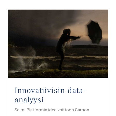
Innovatiivisin data-
analyysi
Salmi Platformin idea voittoon Carbon