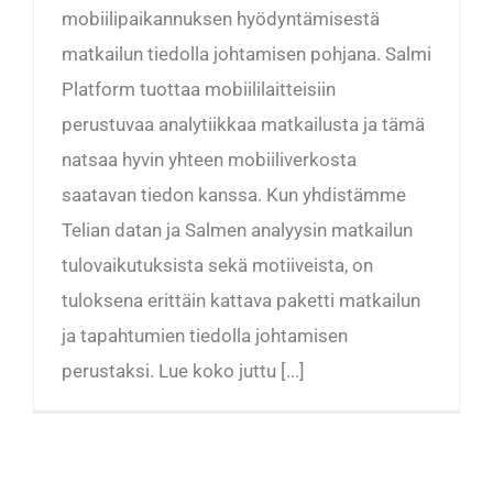
mobiilipaikannuksen hyödyntämisestä
matkailun tiedolla johtamisen pohjana. Salmi
Platform tuottaa mobiililaitteisiin
perustuvaa analytiikkaa matkailusta ja tämä
natsaa hyvin yhteen mobiiliverkosta
saatavan tiedon kanssa. Kun yhdistämme
Telian datan ja Salmen analyysin matkailun
tulovaikutuksista sekä motiiveista, on
tuloksena erittäin kattava paketti matkailun
ja tapahtumien tiedolla johtamisen
perustaksi. Lue koko juttu [...]