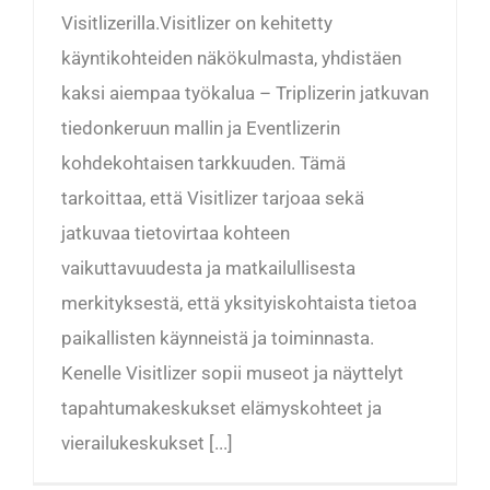
Visitlizerilla.Visitlizer on kehitetty
käyntikohteiden näkökulmasta, yhdistäen
kaksi aiempaa työkalua – Triplizerin jatkuvan
tiedonkeruun mallin ja Eventlizerin
kohdekohtaisen tarkkuuden. Tämä
tarkoittaa, että Visitlizer tarjoaa sekä
jatkuvaa tietovirtaa kohteen
vaikuttavuudesta ja matkailullisesta
merkityksestä, että yksityiskohtaista tietoa
paikallisten käynneistä ja toiminnasta.
Kenelle Visitlizer sopii museot ja näyttelyt
tapahtumakeskukset elämyskohteet ja
vierailukeskukset [...]