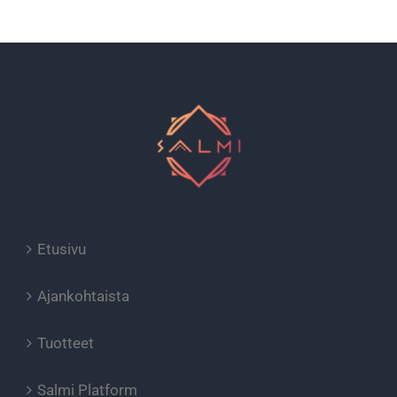
Etusivu
Ajankohtaista
Tuotteet
Salmi Platform