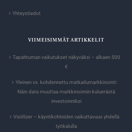
Yhteystiedot
VIIMEISIMMÄT ARTIKKELIT
Tapahtuman vaikutukset näkyväksi – alkaen 500
€
Yleinen vs. kohdennettu matkailumarkkinointi:
Näin data muuttaa markkinoinnin kuluerästä
investoinniksi
Visitlizer – käyntikohteiden vaikuttavuus yhdellä
työkalulla