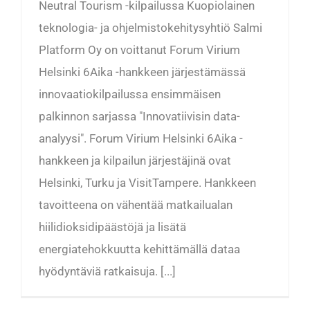
Neutral Tourism -kilpailussa Kuopiolainen
teknologia- ja ohjelmistokehitysyhtiö Salmi
Platform Oy on voittanut Forum Virium
Helsinki 6Aika -hankkeen järjestämässä
innovaatiokilpailussa ensimmäisen
palkinnon sarjassa "Innovatiivisin data-
analyysi". Forum Virium Helsinki 6Aika -
hankkeen ja kilpailun järjestäjinä ovat
Helsinki, Turku ja VisitTampere. Hankkeen
tavoitteena on vähentää matkailualan
hiilidioksidipäästöjä ja lisätä
energiatehokkuutta kehittämällä dataa
hyödyntäviä ratkaisuja. [...]